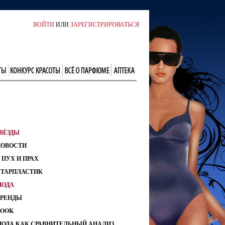
ВОЙТИ
ИЛИ
ЗАРЕГИСТРИРОВАТЬСЯ
ВЁЗДЫ
НОВОСТИ
 ПУХ И ПРАХ
СТАРПЛАСТИК
МОДА
ТРЕНДЫ
LOOK
МОДА КАК СРАВНИТЕЛЬНЫЙ АНАЛИЗ