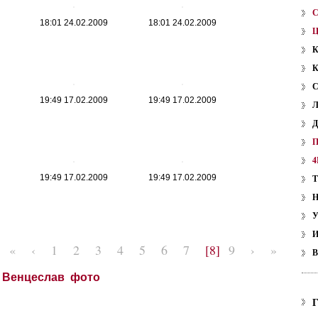
18:01 24.02.2009
18:01 24.02.2009
19:49 17.02.2009
19:49 17.02.2009
4
19:49 17.02.2009
19:49 17.02.2009
У
«
‹
1
2
3
4
5
6
7
[8]
9
›
»
В
 Венцеслав фото