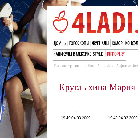
Главная страница
→
Дом - 2
→
Дом - 2: фотоальбо
Круглыхина Мария
19:49 04.03.2009
19:49 04.03.2009