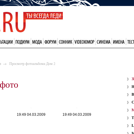
м
→
Просмотр фотоальбома Дом 2
З
 фото
В
19:49 04.03.2009
19:49 04.03.2009