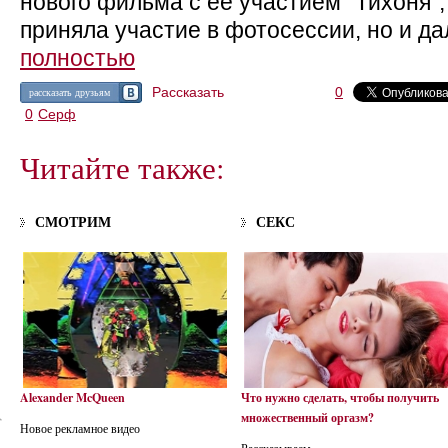
нового фильма с ее участием "Тихоня",
приняла участие в фотосессии, но и да
полностью
Рассказать
0
рассказать друзьям
0
Серф
Читайте также:
СМОТРИМ
СЕКС
Alexander McQueen
Что нужно сделать, чтобы получить
множественный оргазм?
Новое рекламное видео