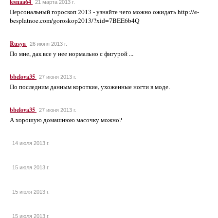
lesnaa64
21 марта 2013 г.
Персональный гороскоп 2013 - узнайте чего можно ожидать http://e-
besplatnoe.com/goroskop2013/?xid=7BEE6b4Q
Rusya
26 июня 2013 г.
По мне, дак все у нее нормально с фигурой ...
bbelova35
27 июня 2013 г.
По последним данным короткие, ухоженные ногти в моде.
bbelova35
27 июня 2013 г.
А хорошую домашнюю масочку можно?
14 июля 2013 г.
15 июля 2013 г.
15 июля 2013 г.
15 июля 2013 г.