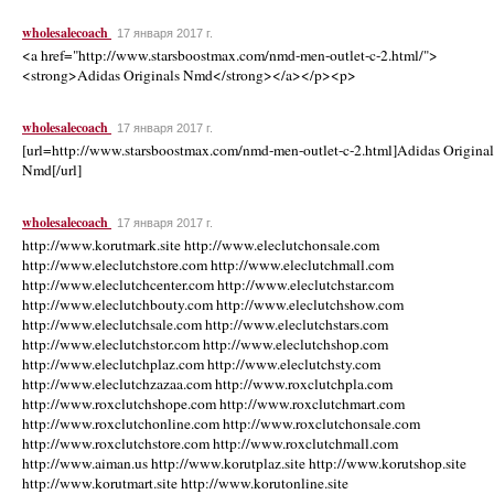
wholesalecoach
17 января 2017 г.
<a href="http://www.starsboostmax.com/nmd-men-outlet-c-2.html/">
<strong>Adidas Originals Nmd</strong></a></p><p>
wholesalecoach
17 января 2017 г.
[url=http://www.starsboostmax.com/nmd-men-outlet-c-2.html]Adidas Original
Nmd[/url]
wholesalecoach
17 января 2017 г.
http://www.korutmark.site http://www.eleclutchonsale.com
http://www.eleclutchstore.com http://www.eleclutchmall.com
http://www.eleclutchcenter.com http://www.eleclutchstar.com
http://www.eleclutchbouty.com http://www.eleclutchshow.com
http://www.eleclutchsale.com http://www.eleclutchstars.com
http://www.eleclutchstor.com http://www.eleclutchshop.com
http://www.eleclutchplaz.com http://www.eleclutchsty.com
http://www.eleclutchzazaa.com http://www.roxclutchpla.com
http://www.roxclutchshope.com http://www.roxclutchmart.com
http://www.roxclutchonline.com http://www.roxclutchonsale.com
http://www.roxclutchstore.com http://www.roxclutchmall.com
http://www.aiman.us http://www.korutplaz.site http://www.korutshop.site
http://www.korutmart.site http://www.korutonline.site