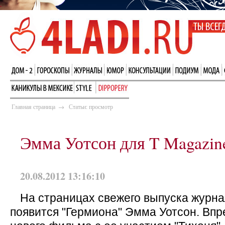
Главная страница
→
Статьи: просмотр
Эмма Уотсон для T Magazin
20.08.2012 13:16:10
На страницах свежего выпуска журна
появится "Гермиона" Эмма Уотсон. Вп