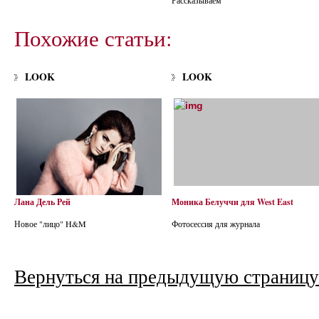
Рассказываем
Похожие статьи:
LOOK
LOOK
Лана Дель Рей
Моника Белуччи для West East
Новое "лицо" H&M
Фотосессия для журнала
Вернуться на предыдущую страницу