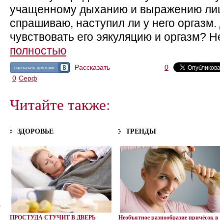
учащенному дыханию и выражению лиц
спрашиваю, наступил ли у него оргазм.
чувствовать его эякуляцию и оргазм? Н
полностью
Рассказать
0
рассказать друзьям
0
Серф
Читайте также:
ЗДОРОВЬЕ
ТРЕНДЫ
ПРОСТУДА СТУЧИТ В ДВЕРЬ
Необъятное разнообразие причёсок в