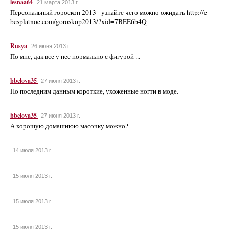
lesnaa64
21 марта 2013 г.
Персональный гороскоп 2013 - узнайте чего можно ожидать http://e-
besplatnoe.com/goroskop2013/?xid=7BEE6b4Q
Rusya
26 июня 2013 г.
По мне, дак все у нее нормально с фигурой ...
bbelova35
27 июня 2013 г.
По последним данным короткие, ухоженные ногти в моде.
bbelova35
27 июня 2013 г.
А хорошую домашнюю масочку можно?
14 июля 2013 г.
15 июля 2013 г.
15 июля 2013 г.
15 июля 2013 г.