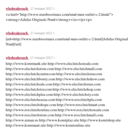
wholesalecoach
17 января 2017 г.
<a href="http://www.starsboostmax.com/nmd-men-outlet-c-2.html/">
<strong>Adidas Originals Nmd</strong></a></p><p>
wholesalecoach
17 января 2017 г.
[url=http://www.starsboostmax.com/nmd-men-outlet-c-2.html]Adidas Original
Nmd[/url]
wholesalecoach
17 января 2017 г.
http://www.korutmark.site http://www.eleclutchonsale.com
http://www.eleclutchstore.com http://www.eleclutchmall.com
http://www.eleclutchcenter.com http://www.eleclutchstar.com
http://www.eleclutchbouty.com http://www.eleclutchshow.com
http://www.eleclutchsale.com http://www.eleclutchstars.com
http://www.eleclutchstor.com http://www.eleclutchshop.com
http://www.eleclutchplaz.com http://www.eleclutchsty.com
http://www.eleclutchzazaa.com http://www.roxclutchpla.com
http://www.roxclutchshope.com http://www.roxclutchmart.com
http://www.roxclutchonline.com http://www.roxclutchonsale.com
http://www.roxclutchstore.com http://www.roxclutchmall.com
http://www.aiman.us http://www.korutplaz.site http://www.korutshop.site
http://www.korutmart.site http://www.korutonline.site