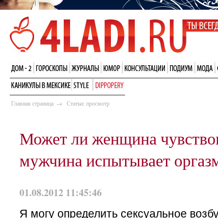
Главная страница
→
Статьи: просмотр
Может ли женщина чувствова
мужчина испытывает оргаз
01.08.2012 11:45:46
Я могу определить сексуальное воз