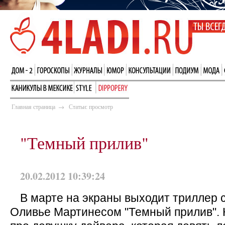
Главная страница
→
Статьи: просмотр
"Темный прилив"
20.02.2012 10:39:24
В марте на экраны выходит триллер 
Оливье Мартинесом "Темный прилив". 