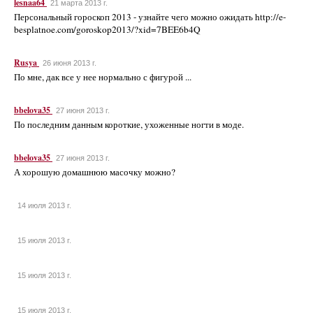
lesnaa64
21 марта 2013 г.
Персональный гороскоп 2013 - узнайте чего можно ожидать http://e-
besplatnoe.com/goroskop2013/?xid=7BEE6b4Q
Rusya
26 июня 2013 г.
По мне, дак все у нее нормально с фигурой ...
bbelova35
27 июня 2013 г.
По последним данным короткие, ухоженные ногти в моде.
bbelova35
27 июня 2013 г.
А хорошую домашнюю масочку можно?
14 июля 2013 г.
15 июля 2013 г.
15 июля 2013 г.
15 июля 2013 г.