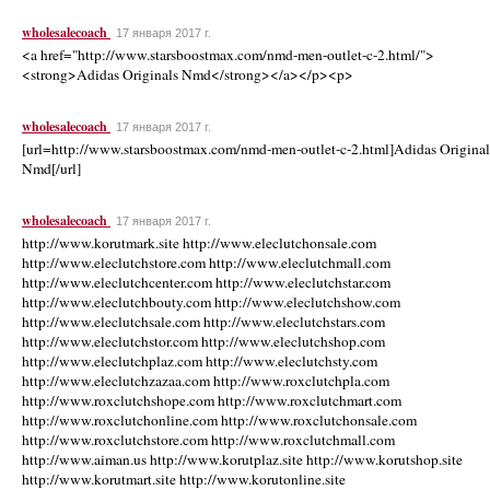
wholesalecoach
17 января 2017 г.
<a href="http://www.starsboostmax.com/nmd-men-outlet-c-2.html/">
<strong>Adidas Originals Nmd</strong></a></p><p>
wholesalecoach
17 января 2017 г.
[url=http://www.starsboostmax.com/nmd-men-outlet-c-2.html]Adidas Original
Nmd[/url]
wholesalecoach
17 января 2017 г.
http://www.korutmark.site http://www.eleclutchonsale.com
http://www.eleclutchstore.com http://www.eleclutchmall.com
http://www.eleclutchcenter.com http://www.eleclutchstar.com
http://www.eleclutchbouty.com http://www.eleclutchshow.com
http://www.eleclutchsale.com http://www.eleclutchstars.com
http://www.eleclutchstor.com http://www.eleclutchshop.com
http://www.eleclutchplaz.com http://www.eleclutchsty.com
http://www.eleclutchzazaa.com http://www.roxclutchpla.com
http://www.roxclutchshope.com http://www.roxclutchmart.com
http://www.roxclutchonline.com http://www.roxclutchonsale.com
http://www.roxclutchstore.com http://www.roxclutchmall.com
http://www.aiman.us http://www.korutplaz.site http://www.korutshop.site
http://www.korutmart.site http://www.korutonline.site