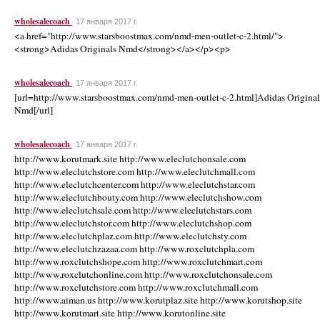
wholesalecoach
17 января 2017 г.
<a href="http://www.starsboostmax.com/nmd-men-outlet-c-2.html/">
<strong>Adidas Originals Nmd</strong></a></p><p>
wholesalecoach
17 января 2017 г.
[url=http://www.starsboostmax.com/nmd-men-outlet-c-2.html]Adidas Original
Nmd[/url]
wholesalecoach
17 января 2017 г.
http://www.korutmark.site http://www.eleclutchonsale.com
http://www.eleclutchstore.com http://www.eleclutchmall.com
http://www.eleclutchcenter.com http://www.eleclutchstar.com
http://www.eleclutchbouty.com http://www.eleclutchshow.com
http://www.eleclutchsale.com http://www.eleclutchstars.com
http://www.eleclutchstor.com http://www.eleclutchshop.com
http://www.eleclutchplaz.com http://www.eleclutchsty.com
http://www.eleclutchzazaa.com http://www.roxclutchpla.com
http://www.roxclutchshope.com http://www.roxclutchmart.com
http://www.roxclutchonline.com http://www.roxclutchonsale.com
http://www.roxclutchstore.com http://www.roxclutchmall.com
http://www.aiman.us http://www.korutplaz.site http://www.korutshop.site
http://www.korutmart.site http://www.korutonline.site