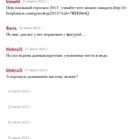
lesnaa64
21 марта 2013 г.
Персональный гороскоп 2013 - узнайте чего можно ожидать http://e-
besplatnoe.com/goroskop2013/?xid=7BEE6b4Q
Rusya
26 июня 2013 г.
По мне, дак все у нее нормально с фигурой ...
bbelova35
27 июня 2013 г.
По последним данным короткие, ухоженные ногти в моде.
bbelova35
27 июня 2013 г.
А хорошую домашнюю масочку можно?
14 июля 2013 г.
15 июля 2013 г.
15 июля 2013 г.
15 июля 2013 г.