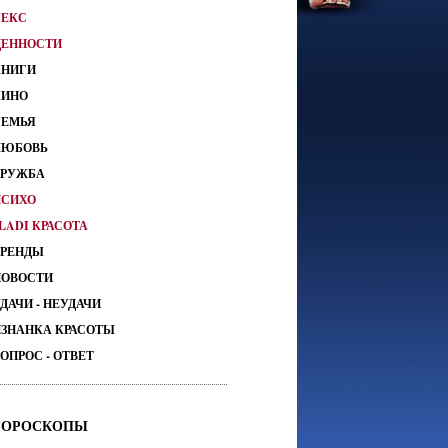
СЕКС
ЦЕННОСТИ
КНИГИ
КИНО
СЕМЬЯ
ЛЮБОВЬ
ДРУЖБА
ПСИХО
LADI КРАСОТА
ТРЕНДЫ
НОВОСТИ
ДАЧИ - НЕУДАЧИ
ИЗНАНКА КРАСОТЫ
ОПРОС - ОТВЕТ
ГОРОСКОПЫ