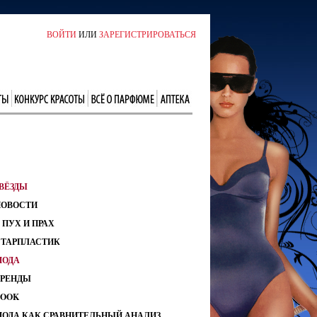
ВОЙТИ
ИЛИ
ЗАРЕГИСТРИРОВАТЬСЯ
ВЁЗДЫ
НОВОСТИ
 ПУХ И ПРАХ
СТАРПЛАСТИК
МОДА
ТРЕНДЫ
LOOK
МОДА КАК СРАВНИТЕЛЬНЫЙ АНАЛИЗ