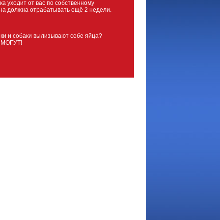
ка уходит от вас по собственному
на должна отрабатывать ещё 2 недели.
ки и собаки вылизывают себе яйца?
 МОГУТ!