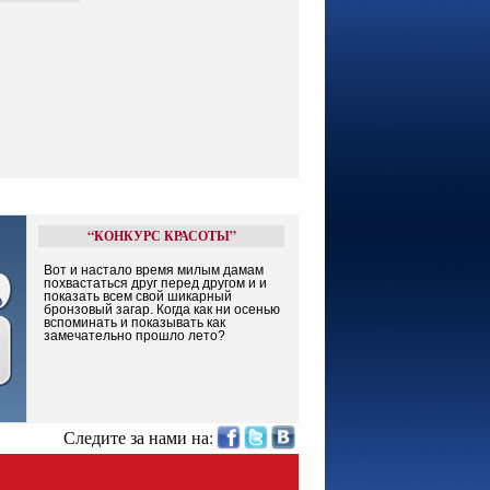
“КОНКУРС КРАСОТЫ”
Вот и настало время милым дамам
похвастаться друг перед другом и и
показать всем свой шикарный
бронзовый загар. Когда как ни осенью
вспоминать и показывать как
замечательно прошло лето?
Следите за нами на: