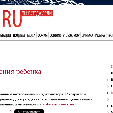
З
ения ребенка
В
обенным нетерпением их ждет детвора. С возрастом
редному дню рождения, а вот для наших детей каждый
 маленьком жизненном пути.
Читать полностью
0